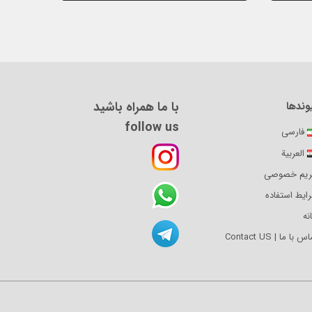
با ما همراه باشید
وندها
follow us
فارسی
العربية
یم خصوصی
ایط استفاده
نه
 با ما | Contact US