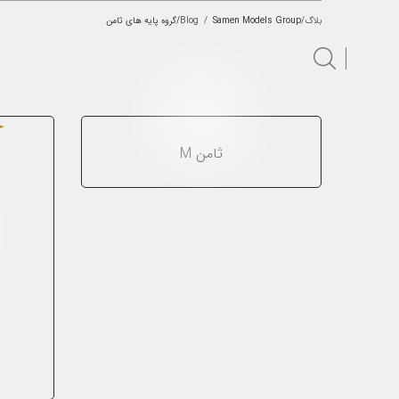
بلاگ/Blog
Samen Models Group/گروه پایه های ثامن
/
ثامن M