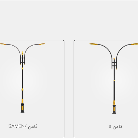
ثامن s
ثامن /SAMEN