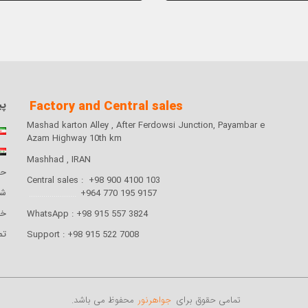
Factory and Central sales
پی
Mashad karton Alley , After Ferdowsi Junction, Payambar e
Azam Highway 10th km
Mashhad , IRAN
حر
Central sales : +98 900 4100 103
شر
.......................
9157 195 770 964+
خا
WhatsApp : +98 915 557 3824
تماس
Support : +98 915 522 7008
تمامی حقوق برای
جواهرنور
محفوظ می باشد.