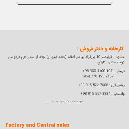
کارخانه و دفتر فروش :
مشهد ، کیلومتر 10 بزرگراه پیامبر اعظم (جاده قوچان) ،بعد از سه راهی فردوسی ،
کوچه مشهد کارتن
فروش :
103 4100 900 98+
9157 195 770 964+
..........
پشتیبانی :
7008 522 915 98+
واتساپ :
3824 557 915 98+
جهت تماس شماره را لمس نمایید
Factory and Central sales