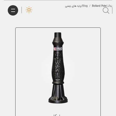
بلاگ/Blog
Bollard Pole/پایه های چمنی
/