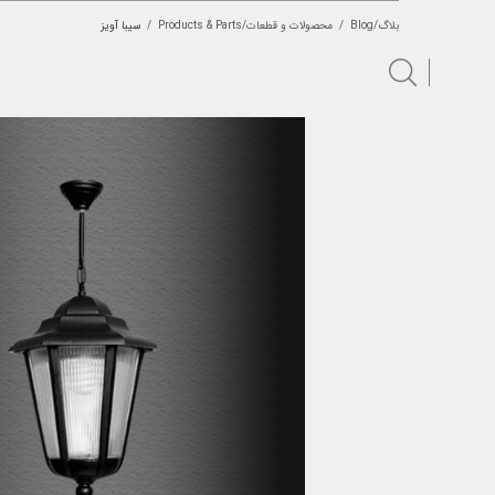
بلاگ/Blog
/
محصولات و قطعات/Products & Parts
/
سیبا آویز