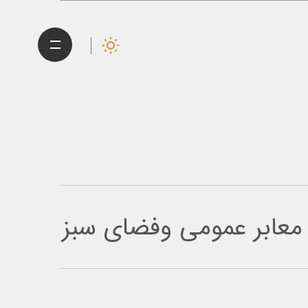
عابر عمومی وفضای سبز