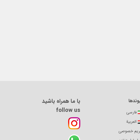
با ما همراه باشید
وندها
follow us
فارسی
العربية
یم خصوصی