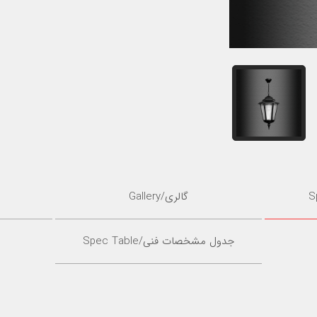
گالری/Gallery
جدول مشخصات فنی/Spec Table