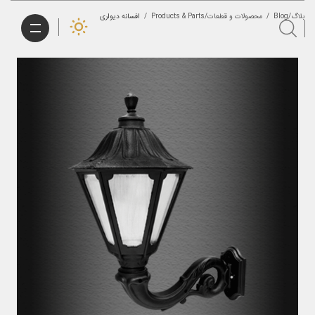
بلاگ/Blog
/
محصولات و قطعات/Products & Parts
/
افسانه دیواری