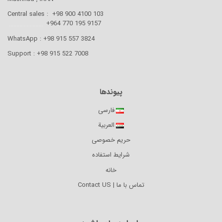
405
Central sales : +98 900 4100 103
550
.......................
9157 195 770 964+
WhatsApp : +98 915 557 3824
140
Support : +98 915 522 7008
65
E27
پیوندها
فارسی
العربية
حریم خصوصی
شرایط استفاده
خانه
تماس با ما | Contact US