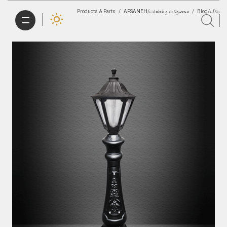
/
AFSANEH
محصولات و قطعات/Products & Parts
/
بلاگ/Blog