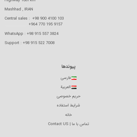
Highway 10th km
AXE 110
Mashhad , IRAN
Central sales : +98 900 4100 103
.......................
9157 195 770 964+
WhatsApp : +98 915 557 3824
Support : +98 915 522 7008
پیوندها
فارسی
العربية
حریم خصوصی
شرایط استفاده
خانه
تماس با ما | Contact US