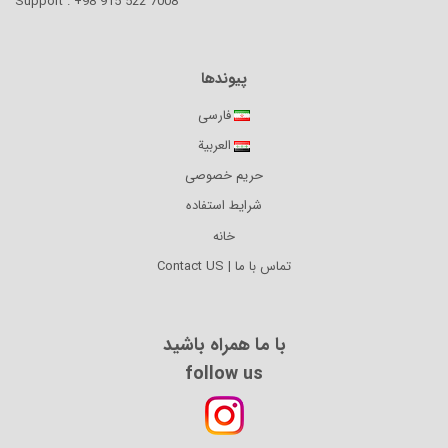
Support : +98 915 522 7008
پیوندها
فارسی
العربية
حریم خصوصی
شرایط استفاده
خانه
تماس با ما | Contact US
با ما همراه باشید
follow us