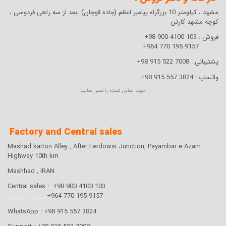
مشهد ، کیلومتر 10 بزرگراه پیامبر اعظم (جاده قوچان) ،بعد از سه راهی فردوسی ،
کوچه مشهد کارتن
فروش :
103 4100 900 98+
9157 195 770 964+
..........
پشتیبانی :
7008 522 915 98+
واتساپ :
3824 557 915 98+
جهت تماس شماره را لمس نمایید
Factory and Central sales
Mashad karton Alley , After Ferdowsi Junction, Payambar e Azam
Highway 10th km
Mashhad , IRAN
Central sales : +98 900 4100 103
.......................
9157 195 770 964+
WhatsApp : +98 915 557 3824