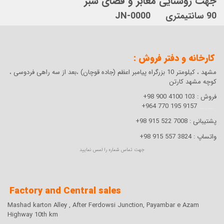
جهت روشنایی معابر و فضای سبز
90 سانتیمتری JN-0000
کارخانه و دفتر فروش :
مشهد ، کیلومتر 10 بزرگراه پیامبر اعظم (جاده قوچان) ،بعد از سه راهی فردوسی ،
کوچه مشهد کارتن
فروش :
103 4100 900 98+
9157 195 770 964+
..........
پشتیبانی :
7008 522 915 98+
واتساپ :
3824 557 915 98+
جهت تماس شماره را لمس نمایید
Factory and Central sales
Mashad karton Alley , After Ferdowsi Junction, Payambar e Azam
Highway 10th km