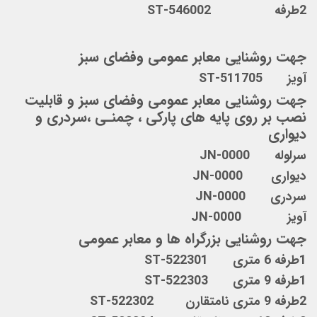
2طرفه ST-546002
جهت روشنایی معابر عمومی وفضای سبز
آویز ST-511705
جهت روشنایی معابر عمومی وفضای سبز و
قابلیت
نصب بر روی
پایه های پارکی ، چمنـی ،سردری و
دیواری
سرلوله JN-0000
دیواری JN-0000
سردری JN-0000
آویز JN-0000
جهت روشنایی بزرگراه ها و معابر عمومی
1طرفه 6 متری ST-522301
1طرفه 9 متری ST-522303
2طرفه 9 متری نامتقارن ST-522302